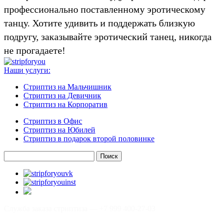
профессионально поставленному эротическому
танцу. Хотите удивить и поддержать близкую
подругу, заказывайте эротический танец, никогда
не прогадаете!
Наши услуги:
Стриптиз на Мальчишник
Стриптиз на Девичник
Стриптиз на Корпоратив
Стриптиз в Офис
Стриптиз на Юбилей
Стриптиз в подарок второй половинке
Найти:
Служба заказа стриптиза —
+7 999 400-27-03