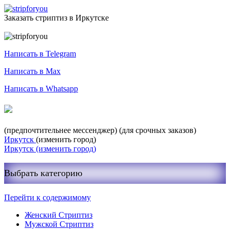
Заказать стриптиз в Иркутске
Служба заказа стриптиза
Написать в Telegram
Написать в Max
Написать в Whatsapp
+7-999-400-27-03
(предпочтительнее мессенджер)
(для срочных заказов)
Иркутск
(изменить город)
Иркутск
(изменить город)
Выбрать категорию
Перейти к содержимому
Женский Стриптиз
Мужской Стриптиз